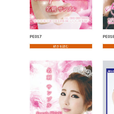
PE017
PE01
続きを読む