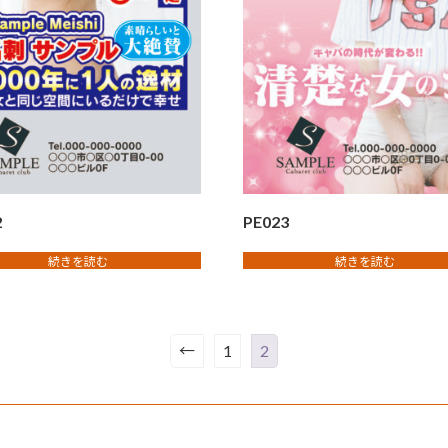
2
PE023
続きを読む
続きを読む
←
1
2