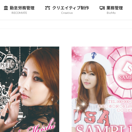
勤怠労務管理
クリエイティブ制作
業務管理
RECOMATE
Creative
BizMo