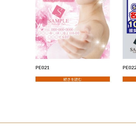
PE021
PE02
続きを読む