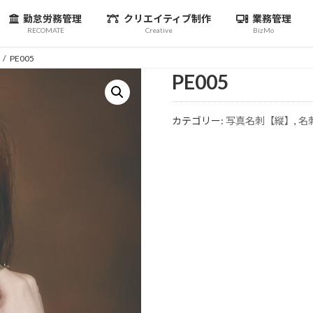
勤怠労務管理
クリエイティブ制作
業務管理
RECOMATE
Creative
BizMo
PE005
PE005
カテゴリー:
写真名刺【縦】
,
名