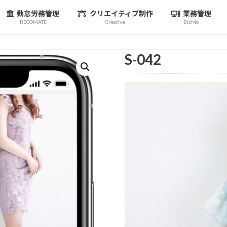
勤怠労務管理
クリエイティブ制作
業務管理
RECOMATE
Creative
BizMo
S-042