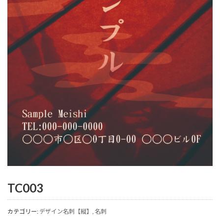
TC003
カテゴリー:
デザイン名刺【縦】
,
名刺