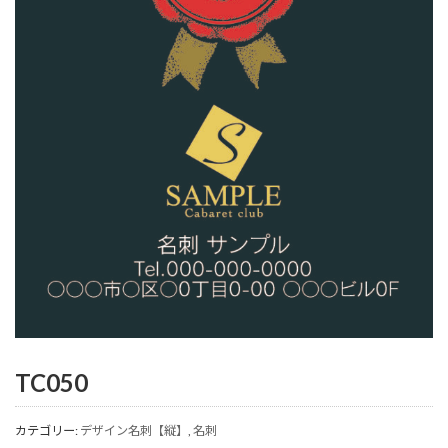
TC050
カテゴリー:
デザイン名刺【縦】
,
名刺