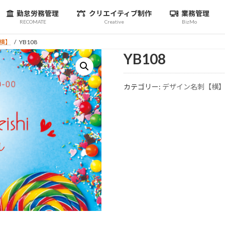
勤怠労務管理
クリエイティブ制作
業務管理
RECOMATE
Creative
BizMo
横】
YB108
YB108
カテゴリー:
デザイン名刺【横