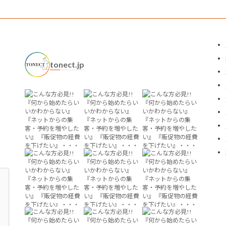
tonect.jp