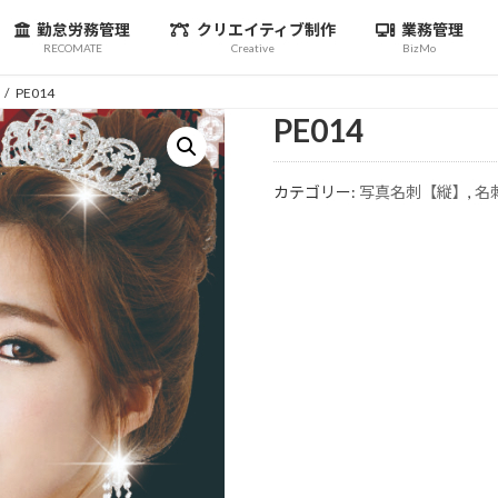
勤怠労務管理
クリエイティブ制作
業務管理
RECOMATE
Creative
BizMo
PE014
PE014
カテゴリー:
写真名刺【縦】
,
名